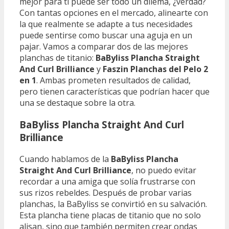
mejor para ti puede ser todo un dilema, ¿verdad?
Con tantas opciones en el mercado, alinearte con
la que realmente se adapte a tus necesidades
puede sentirse como buscar una aguja en un
pajar. Vamos a comparar dos de las mejores
planchas de titanio:
BaByliss Plancha Straight
And Curl Brilliance
y
Faszin Planchas del Pelo 2
en 1
. Ambas prometen resultados de calidad,
pero tienen características que podrían hacer que
una se destaque sobre la otra.
BaByliss Plancha Straight And Curl
Brilliance
Cuando hablamos de la
BaByliss Plancha
Straight And Curl Brilliance
, no puedo evitar
recordar a una amiga que solía frustrarse con
sus rizos rebeldes. Después de probar varias
planchas, la BaByliss se convirtió en su salvación.
Esta plancha tiene placas de titanio que no solo
alisan, sino que también permiten crear ondas