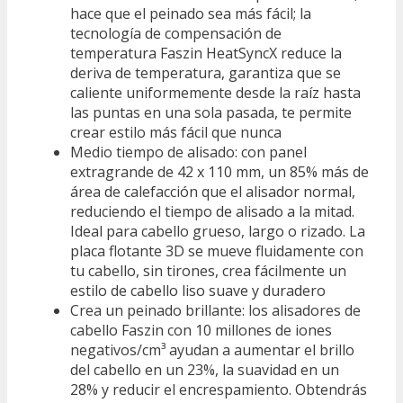
hace que el peinado sea más fácil; la
tecnología de compensación de
temperatura Faszin HeatSyncX reduce la
deriva de temperatura, garantiza que se
caliente uniformemente desde la raíz hasta
las puntas en una sola pasada, te permite
crear estilo más fácil que nunca
Medio tiempo de alisado: con panel
extragrande de 42 x 110 mm, un 85% más de
área de calefacción que el alisador normal,
reduciendo el tiempo de alisado a la mitad.
Ideal para cabello grueso, largo o rizado. La
placa flotante 3D se mueve fluidamente con
tu cabello, sin tirones, crea fácilmente un
estilo de cabello liso suave y duradero
Crea un peinado brillante: los alisadores de
cabello Faszin con 10 millones de iones
negativos/cm³ ayudan a aumentar el brillo
del cabello en un 23%, la suavidad en un
28% y reducir el encrespamiento. Obtendrás