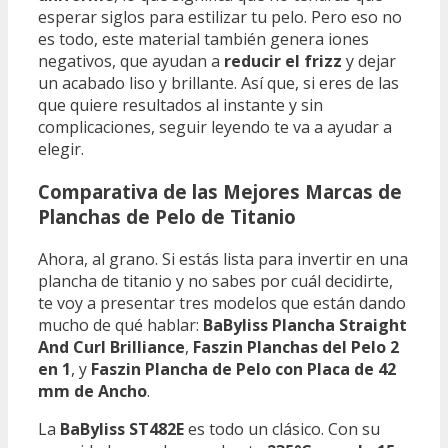
esperar siglos para estilizar tu pelo. Pero eso no
es todo, este material también genera iones
negativos, que ayudan a
reducir el frizz
y dejar
un acabado liso y brillante. Así que, si eres de las
que quiere resultados al instante y sin
complicaciones, seguir leyendo te va a ayudar a
elegir.
Comparativa de las Mejores Marcas de
Planchas de Pelo de Titanio
Ahora, al grano. Si estás lista para invertir en una
plancha de titanio y no sabes por cuál decidirte,
te voy a presentar tres modelos que están dando
mucho de qué hablar:
BaByliss Plancha Straight
And Curl Brilliance
,
Faszin Planchas del Pelo 2
en 1
, y
Faszin Plancha de Pelo con Placa de 42
mm de Ancho
.
La
BaByliss ST482E
es todo un clásico. Con su