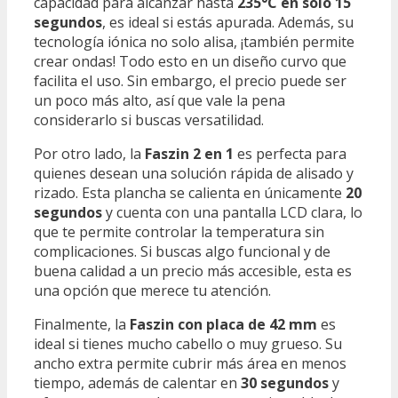
capacidad para alcanzar hasta
235°C en solo 15
segundos
, es ideal si estás apurada. Además, su
tecnología iónica no solo alisa, ¡también permite
crear ondas! Todo esto en un diseño curvo que
facilita el uso. Sin embargo, el precio puede ser
un poco más alto, así que vale la pena
considerarlo si buscas versatilidad.
Por otro lado, la
Faszin 2 en 1
es perfecta para
quienes desean una solución rápida de alisado y
rizado. Esta plancha se calienta en únicamente
20
segundos
y cuenta con una pantalla LCD clara, lo
que te permite controlar la temperatura sin
complicaciones. Si buscas algo funcional y de
buena calidad a un precio más accesible, esta es
una opción que merece tu atención.
Finalmente, la
Faszin con placa de 42 mm
es
ideal si tienes mucho cabello o muy grueso. Su
ancho extra permite cubrir más área en menos
tiempo, además de calentar en
30 segundos
y