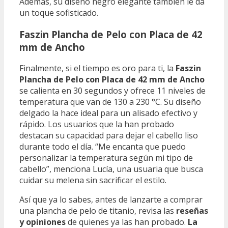
Además, su diseño negro elegante también le da
un toque sofisticado.
Faszin Plancha de Pelo con Placa de 42
mm de Ancho
Finalmente, si el tiempo es oro para ti, la
Faszin
Plancha de Pelo con Placa de 42 mm de Ancho
se calienta en 30 segundos y ofrece 11 niveles de
temperatura que van de 130 a 230 °C. Su diseño
delgado la hace ideal para un alisado efectivo y
rápido. Los usuarios que la han probado
destacan su capacidad para dejar el cabello liso
durante todo el día. “Me encanta que puedo
personalizar la temperatura según mi tipo de
cabello”, menciona Lucía, una usuaria que busca
cuidar su melena sin sacrificar el estilo.
Así que ya lo sabes, antes de lanzarte a comprar
una plancha de pelo de titanio, revisa las
reseñas
y opiniones
de quienes ya las han probado.
La