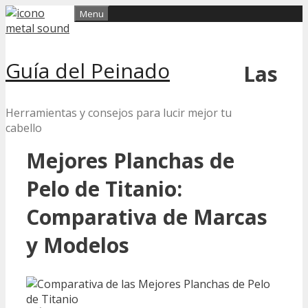
Skip
Menu
to
content
Guía del Peinado
Las
Herramientas y consejos para lucir mejor tu
cabello
Mejores Planchas de
Pelo de Titanio:
Comparativa de Marcas
y Modelos