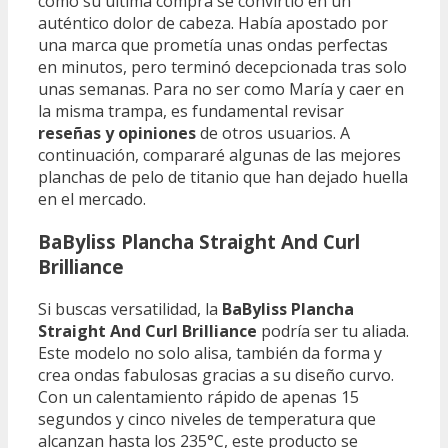
cómo su última compra se convirtió en un
auténtico dolor de cabeza. Había apostado por
una marca que prometía unas ondas perfectas
en minutos, pero terminó decepcionada tras solo
unas semanas. Para no ser como María y caer en
la misma trampa, es fundamental revisar
reseñas y opiniones
de otros usuarios. A
continuación, compararé algunas de las mejores
planchas de pelo de titanio que han dejado huella
en el mercado.
BaByliss Plancha Straight And Curl
Brilliance
Si buscas versatilidad, la
BaByliss Plancha
Straight And Curl Brilliance
podría ser tu aliada.
Este modelo no solo alisa, también da forma y
crea ondas fabulosas gracias a su diseño curvo.
Con un calentamiento rápido de apenas 15
segundos y cinco niveles de temperatura que
alcanzan hasta los 235°C, este producto se