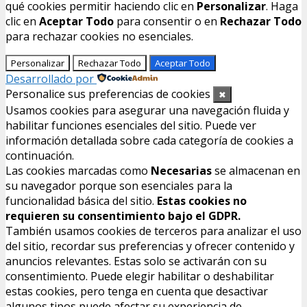
qué cookies permitir haciendo clic en
Personalizar
. Haga
clic en
Aceptar Todo
para consentir o en
Rechazar Todo
para rechazar cookies no esenciales.
Personalizar
Rechazar Todo
Aceptar Todo
Desarrollado por
Personalice sus preferencias de cookies
✖
Usamos cookies para asegurar una navegación fluida y
habilitar funciones esenciales del sitio. Puede ver
información detallada sobre cada categoría de cookies a
continuación.
Las cookies marcadas como
Necesarias
se almacenan en
su navegador porque son esenciales para la
funcionalidad básica del sitio.
Estas cookies no
requieren su consentimiento bajo el GDPR.
También usamos cookies de terceros para analizar el uso
del sitio, recordar sus preferencias y ofrecer contenido y
anuncios relevantes. Estas solo se activarán con su
consentimiento. Puede elegir habilitar o deshabilitar
estas cookies, pero tenga en cuenta que desactivar
algunos tipos puede afectar su experiencia de