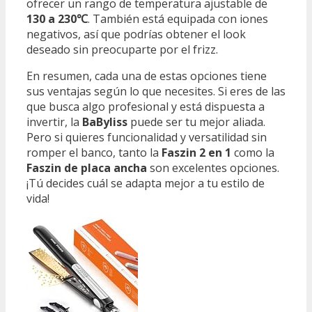
ofrecer un rango de temperatura ajustable de
130 a 230℃
. También está equipada con iones
negativos, así que podrías obtener el look
deseado sin preocuparte por el frizz.
En resumen, cada una de estas opciones tiene
sus ventajas según lo que necesites. Si eres de las
que busca algo profesional y está dispuesta a
invertir, la
BaByliss
puede ser tu mejor aliada.
Pero si quieres funcionalidad y versatilidad sin
romper el banco, tanto la
Faszin 2 en 1
como la
Faszin de placa ancha
son excelentes opciones.
¡Tú decides cuál se adapta mejor a tu estilo de
vida!