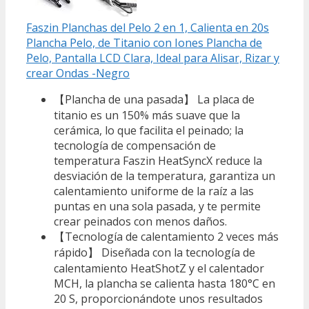
Faszin Planchas del Pelo 2 en 1, Calienta en 20s
Plancha Pelo, de Titanio con Iones Plancha de
Pelo, Pantalla LCD Clara, Ideal para Alisar, Rizar y
crear Ondas -Negro
【Plancha de una pasada】 La placa de
titanio es un 150% más suave que la
cerámica, lo que facilita el peinado; la
tecnología de compensación de
temperatura Faszin HeatSyncX reduce la
desviación de la temperatura, garantiza un
calentamiento uniforme de la raíz a las
puntas en una sola pasada, y te permite
crear peinados con menos daños.
【Tecnología de calentamiento 2 veces más
rápido】 Diseñada con la tecnología de
calentamiento HeatShotZ y el calentador
MCH, la plancha se calienta hasta 180°C en
20 S, proporcionándote unos resultados