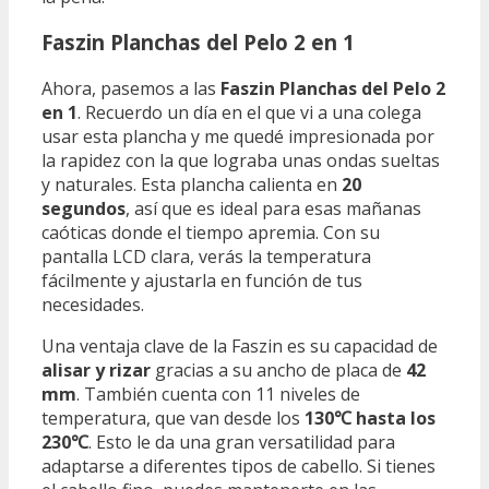
Faszin Planchas del Pelo 2 en 1
Ahora, pasemos a las
Faszin Planchas del Pelo 2
en 1
. Recuerdo un día en el que vi a una colega
usar esta plancha y me quedé impresionada por
la rapidez con la que lograba unas ondas sueltas
y naturales. Esta plancha calienta en
20
segundos
, así que es ideal para esas mañanas
caóticas donde el tiempo apremia. Con su
pantalla LCD clara, verás la temperatura
fácilmente y ajustarla en función de tus
necesidades.
Una ventaja clave de la Faszin es su capacidad de
alisar y rizar
gracias a su ancho de placa de
42
mm
. También cuenta con 11 niveles de
temperatura, que van desde los
130℃ hasta los
230℃
. Esto le da una gran versatilidad para
adaptarse a diferentes tipos de cabello. Si tienes