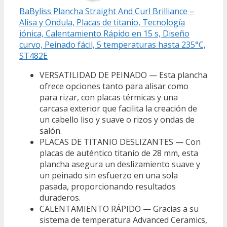
BaByliss Plancha Straight And Curl Brilliance –
Alisa y Ondula, Placas de titanio, Tecnología
iónica, Calentamiento Rápido en 15 s, Diseño
curvo, Peinado fácil, 5 temperaturas hasta 235°C,
ST482E
VERSATILIDAD DE PEINADO — Esta plancha
ofrece opciones tanto para alisar como
para rizar, con placas térmicas y una
carcasa exterior que facilita la creación de
un cabello liso y suave o rizos y ondas de
salón.
PLACAS DE TITANIO DESLIZANTES — Con
placas de auténtico titanio de 28 mm, esta
plancha asegura un deslizamiento suave y
un peinado sin esfuerzo en una sola
pasada, proporcionando resultados
duraderos.
CALENTAMIENTO RÁPIDO — Gracias a su
sistema de temperatura Advanced Ceramics,