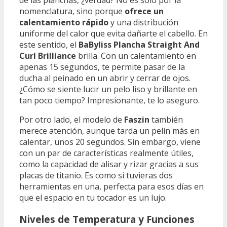
de las planchas, ¿verdad? No es solo por la
nomenclatura, sino porque
ofrece un
calentamiento rápido
y una distribución
uniforme del calor que evita dañarte el cabello. En
este sentido, el
BaByliss Plancha Straight And
Curl Brilliance
brilla. Con un calentamiento en
apenas 15 segundos, te permite pasar de la
ducha al peinado en un abrir y cerrar de ojos.
¿Cómo se siente lucir un pelo liso y brillante en
tan poco tiempo? Impresionante, te lo aseguro.
Por otro lado, el modelo de
Faszin
también
merece atención, aunque tarda un pelín más en
calentar, unos 20 segundos. Sin embargo, viene
con un par de características realmente útiles,
como la capacidad de alisar y rizar gracias a sus
placas de titanio. Es como si tuvieras dos
herramientas en una, perfecta para esos días en
que el espacio en tu tocador es un lujo.
Niveles de Temperatura y Funciones