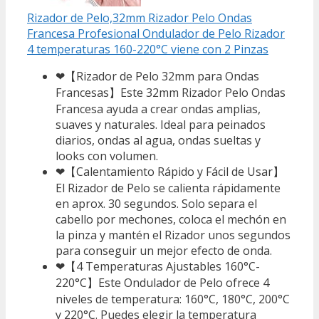
Rizador de Pelo,32mm Rizador Pelo Ondas
Francesa Profesional Ondulador de Pelo Rizador
4 temperaturas 160-220°C viene con 2 Pinzas
❤【Rizador de Pelo 32mm para Ondas
Francesas】Este 32mm Rizador Pelo Ondas
Francesa ayuda a crear ondas amplias,
suaves y naturales. Ideal para peinados
diarios, ondas al agua, ondas sueltas y
looks con volumen.
❤【Calentamiento Rápido y Fácil de Usar】
El Rizador de Pelo se calienta rápidamente
en aprox. 30 segundos. Solo separa el
cabello por mechones, coloca el mechón en
la pinza y mantén el Rizador unos segundos
para conseguir un mejor efecto de onda.
❤【4 Temperaturas Ajustables 160°C-
220°C】Este Ondulador de Pelo ofrece 4
niveles de temperatura: 160°C, 180°C, 200°C
y 220°C. Puedes elegir la temperatura