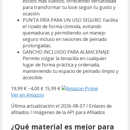
estilos más sueltos, ofreciendo versatilidad
para transformar tu look según tu gusto y
ocasión.
PUNTA FRÍA PARA UN USO SEGURO: Facilita
el rizado de forma cómoda, evitando
quemaduras y permitiendo un manejo
seguro incluso en sesiones de peinado
prolongadas.
GANCHO INCLUIDO PARA ALMACENAJE:
Permite colgar la tenacilla en cualquier
lugar de forma práctica y ordenada,
manteniendo tu espacio de peinado limpio y
accesible.
19,99 €
−4,00 €
15,99 €
Ver en Amazon
Última actualización el 2026-08-07 / Enlaces de
afiliados / Imágenes de la API para Afiliados
¿Qué material es mejor para