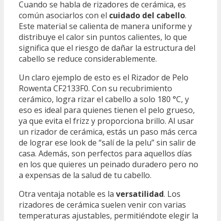
Cuando se habla de rizadores de cerámica, es
común asociarlos con el
cuidado del cabello
.
Este material se calienta de manera uniforme y
distribuye el calor sin puntos calientes, lo que
significa que el riesgo de dañar la estructura del
cabello se reduce considerablemente.
Un claro ejemplo de esto es el Rizador de Pelo
Rowenta CF2133F0. Con su recubrimiento
cerámico, logra rizar el cabello a solo 180 °C, y
eso es ideal para quienes tienen el pelo grueso,
ya que evita el frizz y proporciona brillo. Al usar
un rizador de cerámica, estás un paso más cerca
de lograr ese look de “salí de la pelu” sin salir de
casa. Además, son perfectos para aquellos días
en los que quieres un peinado duradero pero no
a expensas de la salud de tu cabello.
Otra ventaja notable es la
versatilidad
. Los
rizadores de cerámica suelen venir con varias
temperaturas ajustables, permitiéndote elegir la