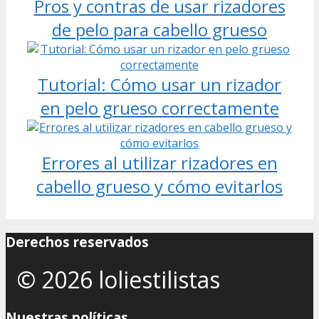
Pros y contras de usar rizadores
de pelo para cabello grueso
Tutorial: Cómo usar un rizador
en pelo grueso correctamente
Errores al utilizar rizadores en
cabello grueso y cómo evitarlos
Derechos reservados
© 2026 loliestilistas
Nuestras políticas