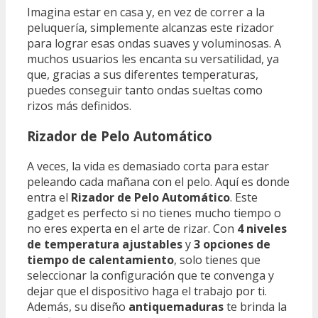
Imagina estar en casa y, en vez de correr a la
peluquería, simplemente alcanzas este rizador
para lograr esas ondas suaves y voluminosas. A
muchos usuarios les encanta su versatilidad, ya
que, gracias a sus diferentes temperaturas,
puedes conseguir tanto ondas sueltas como
rizos más definidos.
Rizador de Pelo Automático
A veces, la vida es demasiado corta para estar
peleando cada mañana con el pelo. Aquí es donde
entra el
Rizador de Pelo Automático
. Este
gadget es perfecto si no tienes mucho tiempo o
no eres experta en el arte de rizar. Con
4 niveles
de temperatura ajustables
y
3 opciones de
tiempo de calentamiento
, solo tienes que
seleccionar la configuración que te convenga y
dejar que el dispositivo haga el trabajo por ti.
Además, su diseño
antiquemaduras
te brinda la