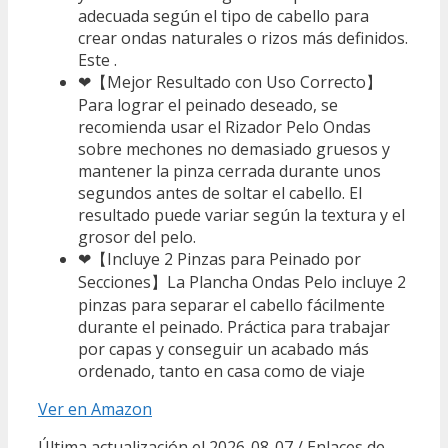
adecuada según el tipo de cabello para
crear ondas naturales o rizos más definidos.
Este .
❤【Mejor Resultado con Uso Correcto】
Para lograr el peinado deseado, se
recomienda usar el Rizador Pelo Ondas
sobre mechones no demasiado gruesos y
mantener la pinza cerrada durante unos
segundos antes de soltar el cabello. El
resultado puede variar según la textura y el
grosor del pelo.
❤【Incluye 2 Pinzas para Peinado por
Secciones】La Plancha Ondas Pelo incluye 2
pinzas para separar el cabello fácilmente
durante el peinado. Práctica para trabajar
por capas y conseguir un acabado más
ordenado, tanto en casa como de viaje
Ver en Amazon
Última actualización el 2026-08-07 / Enlaces de