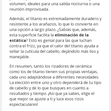
volumen, ideales para una salida nocturna o una
reunión improvisada.
Además, el titanio es extremadamente duradero y
resistente a los arañazos, lo que lo convierte en
una opción a largo plazo. ¿Sabías que, además,
esta superficie facilita la
eliminación de la
estática
? Esto es genial para las que luchan
contra el frizz, ya que el calor del titanio ayuda a
sellar la cutícula del cabello, dejándolo más liso y
manejable.
En resumen, tanto los rizadores de cerámica
como los de titanio tienen sus propias ventajas,
cada uno adaptándose a diferentes necesidades.
La elección entre uno y otro dependerá de tu tipo
de cabello y de lo que busques en cuanto a
resultados y tiempo. ¡Así que ya sabes, elige el
que mejor se ajuste a ti y luce esos rizos
espectaculares!