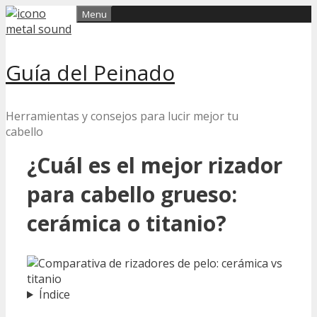
Skip
Menu
to
content
Guía del Peinado
Herramientas y consejos para lucir mejor tu
cabello
¿Cuál es el mejor rizador
para cabello grueso:
cerámica o titanio?
Índice