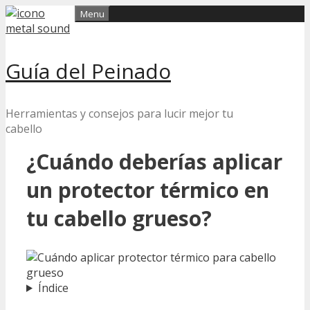
Skip
Menu
to
content
Guía del Peinado
Herramientas y consejos para lucir mejor tu
cabello
¿Cuándo deberías aplicar
un protector térmico en
tu cabello grueso?
Índice