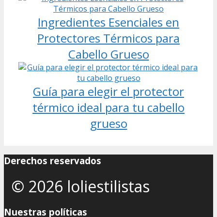
Ingredientes Esenciales en
Protectores Térmicos para
Cabello Grueso
Guía para elegir el protector
térmico ideal para tu cabello
grueso
Derechos reservados
© 2026 loliestilistas
Nuestras políticas