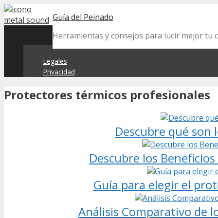
Skip
Guía del Peinado
to
content
Herramientas y consejos para lucir mejor tu 
Legales
Privacidad
Protectores térmicos profesionales
Descubre qué son l
Descubre los Beneficios
Guía para elegir el pro
Análisis Comparativo de l