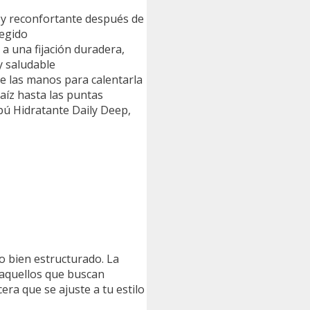
 y reconfortante después de
tegido
a una fijación duradera,
y saludable
e las manos para calentarla
aíz hasta las puntas
ú Hidratante Daily Deep,
lo bien estructurado. La
a aquellos que buscan
era que se ajuste a tu estilo