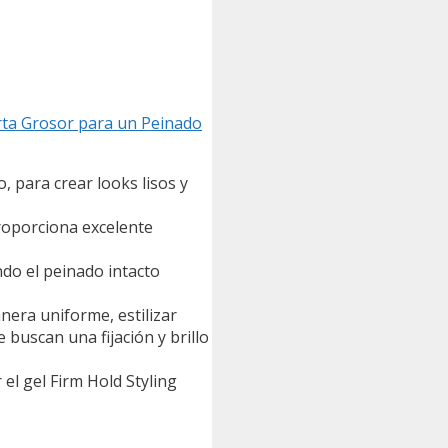
rta Grosor para un Peinado
para crear looks lisos y
proporciona excelente
o el peinado intacto
era uniforme, estilizar
buscan una fijación y brillo
l gel Firm Hold Styling