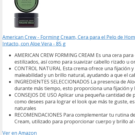
American Crew - Forming Cream, Cera para el Pelo de Homb
Intacto, con Aloe Vera - 85 g
AMERICAN CREW FORMING CREAM Es una cera para el ca
estilizados, así como para suavizar cabello rizado u 
CONTROL NATURAL Esta crema ofrece una fijación y bri
maleabilidad y un brillo natural, ayudando a que el c
INGREDIENTES SELECCIONADOS La presencia de Aloe V
durante más tiempo, esto proporciona una fijación y b
CONSEJOS DE USO Aplicar una pequeña cantidad de pro
como desees para lograr el look que más te guste, es
naturales
RECOMENDACIONES Para complementar tu rutina de cu
Cream, utilizado para proporcionar cuerpo y brillo al 
Ver en Amazon