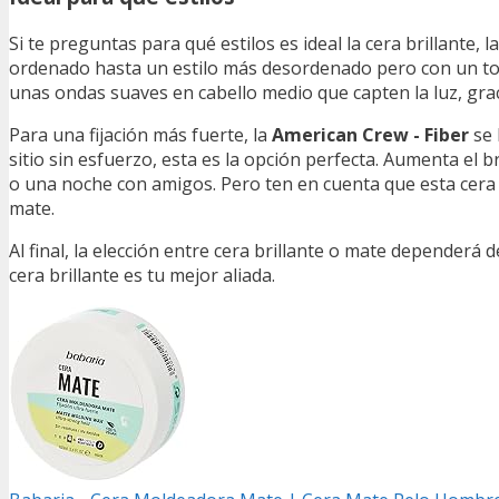
Si te preguntas para qué estilos es ideal la cera brillante, 
ordenado hasta un estilo más desordenado pero con un toqu
unas ondas suaves en cabello medio que capten la luz, graci
Para una fijación más fuerte, la
American Crew - Fiber
se 
sitio sin esfuerzo, esta es la opción perfecta. Aumenta el b
o una noche con amigos. Pero ten en cuenta que esta cer
mate.
Al final, la elección entre cera brillante o mate dependerá d
cera brillante es tu mejor aliada.