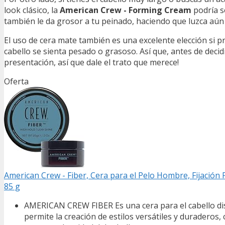
look clásico, la
American Crew - Forming Cream
podría s
también le da grosor a tu peinado, haciendo que luzca aú
El uso de cera mate también es una excelente elección si pr
cabello se sienta pesado o grasoso. Así que, antes de decidir
presentación, así que dale el trato que merece!
Oferta
American Crew - Fiber, Cera para el Pelo Hombre, Fijación Fu
85 g
AMERICAN CREW FIBER Es una cera para el cabello dis
permite la creación de estilos versátiles y duraderos,