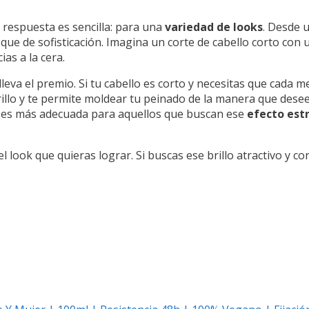
la respuesta es sencilla: para una
variedad de looks
. Desde 
e de sofisticación. Imagina un corte de cabello corto con 
as a la cera.
lleva el premio. Si tu cabello es corto y necesitas que cada
rillo y te permite moldear tu peinado de la manera que desees
a es más adecuada para aquellos que buscan ese
efecto est
el look que quieras lograr. Si buscas ese brillo atractivo y con