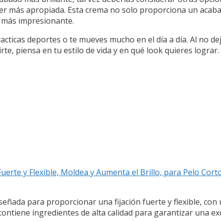
er más apropiada. Esta crema no solo proporciona un acabad
n más impresionante.
acticas deportes o te mueves mucho en el día a día. Al no dej
te, piensa en tu estilo de vida y en qué look quieres lograr. ¡
erte y Flexible, Moldea y Aumenta el Brillo, para Pelo Corto, 
eñada para proporcionar una fijación fuerte y flexible, co
 contiene ingredientes de alta calidad para garantizar una exc