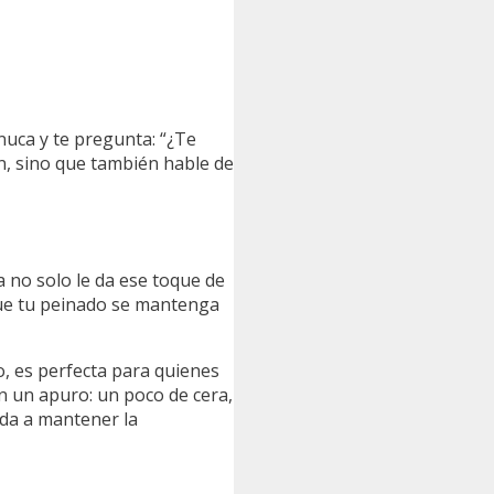
nuca y te pregunta: “¿Te
en, sino que también hable de
ra no solo le da ese toque de
 que tu peinado se mantenga
o, es perfecta para quienes
n un apuro: un poco de cera,
uda a mantener la