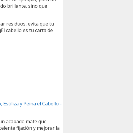
o brillante, sino que
ar residuos, evita que tu
El cabello es tu carta de
Estiliza y Peina el Cabello -
n un acabado mate que
elente fijación y mejorar la