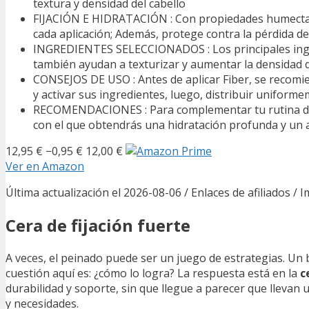
textura y densidad del cabello
FIJACIÓN E HIDRATACIÓN : Con propiedades humectant
cada aplicación; Además, protege contra la pérdida d
INGREDIENTES SELECCIONADOS : Los principales ingredi
también ayudan a texturizar y aumentar la densidad 
CONSEJOS DE USO : Antes de aplicar Fiber, se recomi
y activar sus ingredientes, luego, distribuir uniform
RECOMENDACIONES : Para complementar tu rutina de c
con el que obtendrás una hidratación profunda y un a
12,95 €
−0,95 €
12,00 €
Ver en Amazon
Última actualización el 2026-08-06 / Enlaces de afiliados / 
Cera de fijación fuerte
A veces, el peinado puede ser un juego de estrategias. Un b
cuestión aquí es: ¿cómo lo logra? La respuesta está en la
c
durabilidad y soporte, sin que llegue a parecer que llevan u
y necesidades.