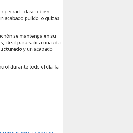
un peinado clásico bien
un acabado pulido, o quizás
 mechón se mantenga en su
, ideal para salir a una cita
ructurado
y un acabado
trol durante todo el día, la