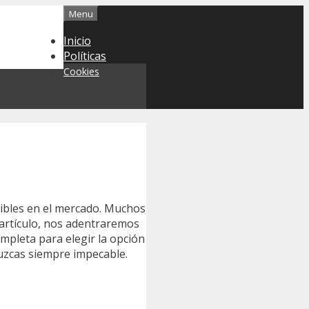
Menu
Inicio
Políticas
Cookies
nibles en el mercado. Muchos
e artículo, nos adentraremos
ompleta para elegir la opción
luzcas siempre impecable.