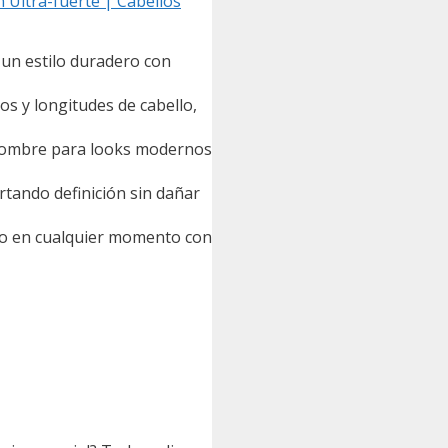
 Ultra-fuerte | Cabellos
un estilo duradero con
s y longitudes de cabello,
o hombre para looks modernos
tando definición sin dañar
lo en cualquier momento con