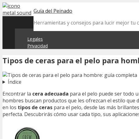
Skip
Guía del Peinado
to
content
Herramientas y consejos para lucir mejor tu 
Legales
Privacidad
Tipos de ceras para el pelo para ho
Índice
Encontrar la
cera adecuada
para el pelo puede ser todo u
hombres buscan productos que les ofrezcan el estilo que des
en los
tipos de ceras
para el pelo, desde las más brillante
perfecta. Descubrirás cómo usar cada tipo, sus aplicacion