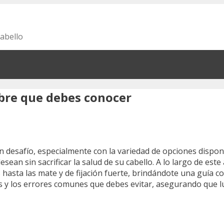
cabello
mbre que debes conocer
n desafío, especialmente con la variedad de opciones dispo
ean sin sacrificar la salud de su cabello. A lo largo de est
s hasta las mate y de fijación fuerte, brindándote una guía c
es y los errores comunes que debes evitar, asegurando que 